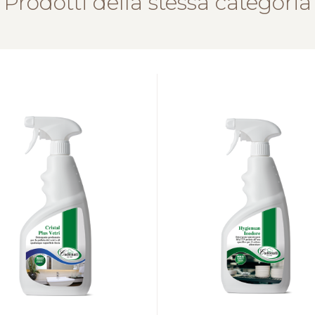
Prodotti della stessa categoria